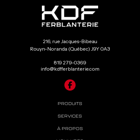
216, rue Jacques-Bibeau
Rouyn-Noranda (Québec) J9Y 0A3
819 279-0369
info@kdfferblanterie.com
PRODUITS
SERVICES
À PROPOS