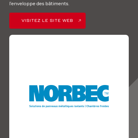
l’enveloppe des bâtiments.
VISITEZ LE SITE WEB