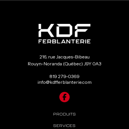
216, rue Jacques-Bibeau
Rouyn-Noranda (Québec) J9Y 0A3
819 279-0369
info@kdfferblanterie.com
PRODUITS
SERVICES