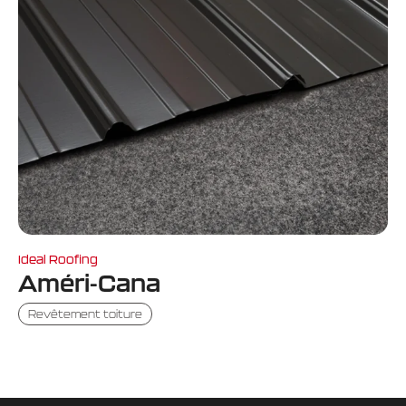
Ideal Roofing
Améri-Cana
Revêtement toiture