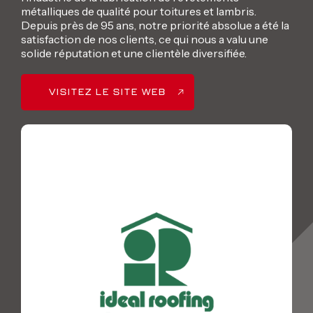
métalliques de qualité pour toitures et lambris.
Depuis près de 95 ans, notre priorité absolue a été la
satisfaction de nos clients, ce qui nous a valu une
solide réputation et une clientèle diversifiée.
VISITEZ LE SITE WEB