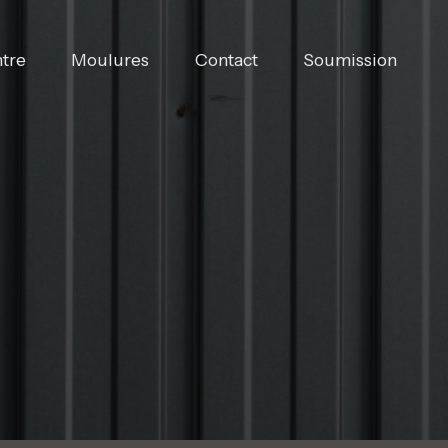
ntre
Moulures
Contact
Soumission