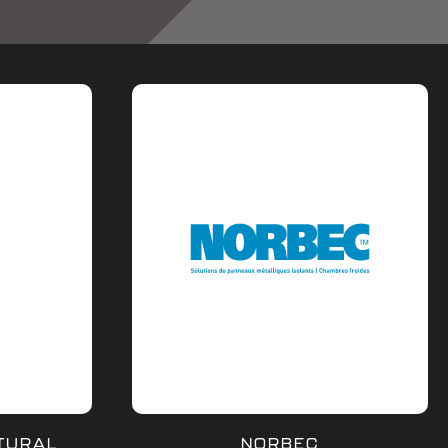
TURAL
NORBEC