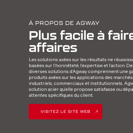
À PROPOS DE AGWAY
Plus facile à fai
affaires
Les solutions axées sur les résultats ne réussis
basées sur l’honnêteté, l’expertise et l’action. De
diverses solutions d’Agway comprennent une
produits axées sur les applications des marchés 
industriels, commerciaux et institutionnels. Agw
solution acier qu’elle propose satisfasse ou dé
attentes spécifiques du client.
VISITEZ LE SITE WEB