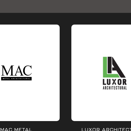
MAC METAL
LUXOR ARCHITEC