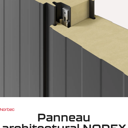
Norbec
Panneau