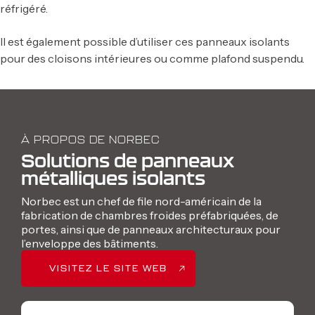
réfrigéré.
Il est également possible d’utiliser ces panneaux isolants
pour des cloisons intérieures ou comme plafond suspendu.
À PROPOS DE NORBEC
Solutions de panneaux
métalliques isolants
Norbec est un chef de file nord-américain de la
fabrication de chambres froides préfabriquées, de
portes, ainsi que de panneaux architecturaux pour
l’enveloppe des bâtiments.
VISITEZ LE SITE WEB